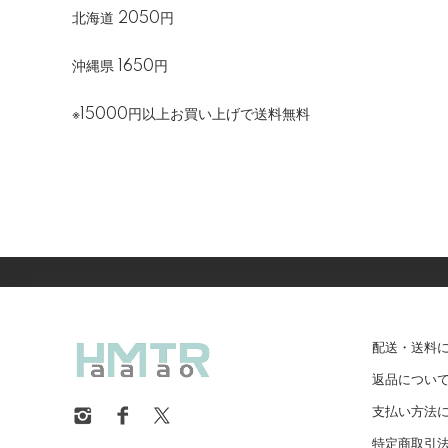
北海道 2050円
沖縄県 1650円
※15000円以上お買い上げで送料無料
配送・送料
返品につい
支払い方法
特定商取引