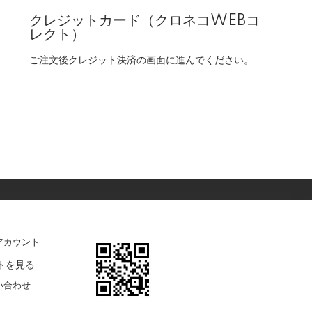
クレジットカード（クロネコWEBコ
レクト）
ご注文後クレジット決済の画面に進んでください。
アカウント
トを見る
い合わせ