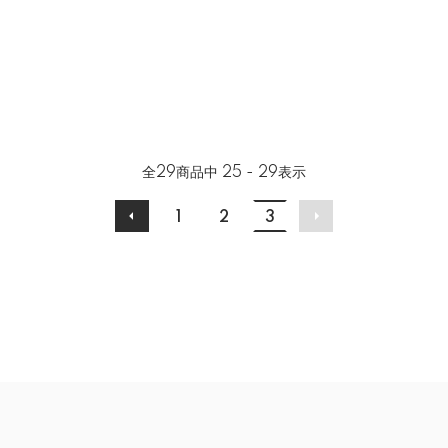
全
29
商品中
25 - 29
表示
1
2
3