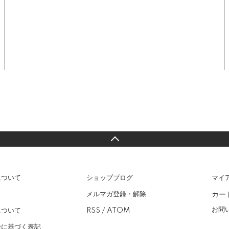
について
ショップブログ
マイ
カー
て
メルマガ登録・解除
お問
について
RSS
/
ATOM
法に基づく表記