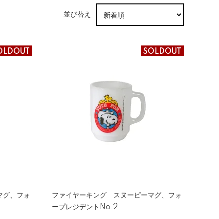
並び替え
OLDOUT
SOLDOUT
マグ、フォ
ファイヤーキング スヌーピーマグ、フォ
ープレジデントNo.2