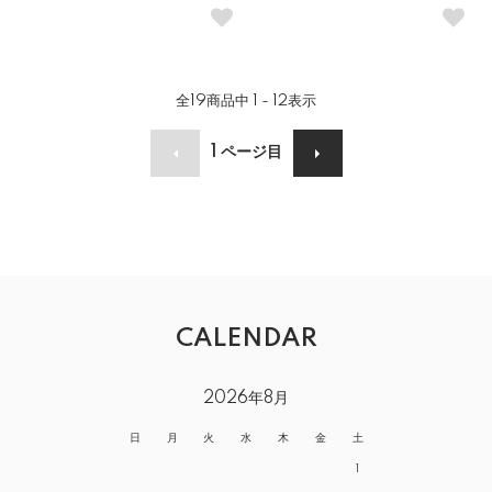
全
19
商品中
1 - 12
表示
1
ページ目
CALENDAR
2026年8月
日
月
火
水
木
金
土
1