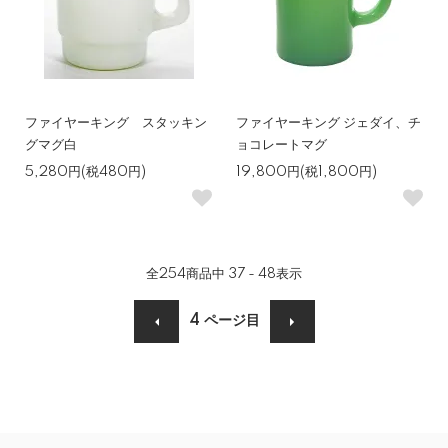
ファイヤーキング スタッキン
ファイヤーキング ジェダイ、チ
グマグ白
ョコレートマグ
5,280円(税480円)
19,800円(税1,800円)
全
254
商品中
37 - 48
表示
4
ページ目