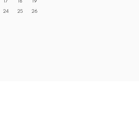
17
18
19
24
25
26