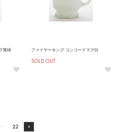
グ黄緑
ファイヤーキング コンコードマグ白
SOLD OUT
...
22