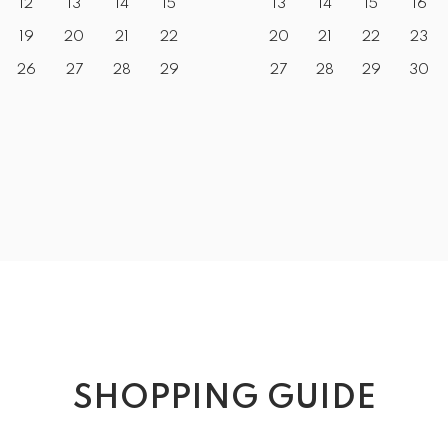
12
13
14
15
13
14
15
16
19
20
21
22
20
21
22
23
26
27
28
29
27
28
29
30
SHOPPING GUIDE