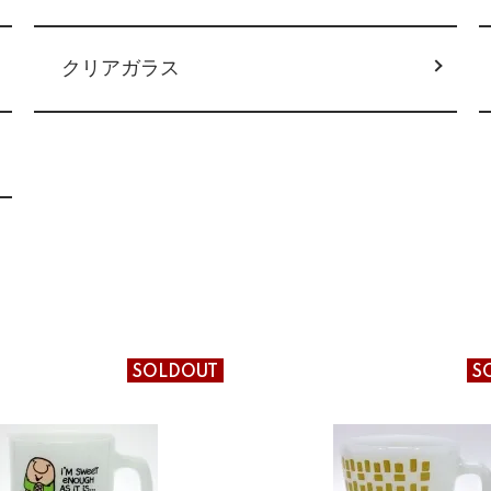
クリアガラス
SOLDOUT
S