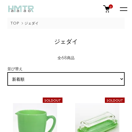
0
TOP
ジェダイ
ジェダイ
全68商品
並び替え
SOLDOUT
SOLDOUT