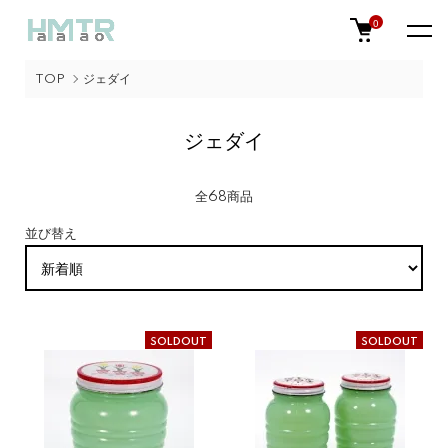
0
TOP
ジェダイ
ジェダイ
全68商品
並び替え
SOLDOUT
SOLDOUT