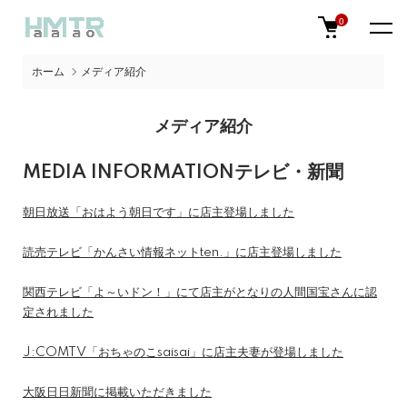
0
ホーム
メディア紹介
メディア紹介
MEDIA INFORMATION
テレビ・新聞
朝日放送「おはよう朝日です」に店主登場しました
読売テレビ「かんさい情報ネットten.」に店主登場しました
関西テレビ「よ～いドン！」にて店主がとなりの人間国宝さんに認
定されました
J:COMTV「おちゃのこsaisai」に店主夫妻が登場しました
大阪日日新聞に掲載いただきました