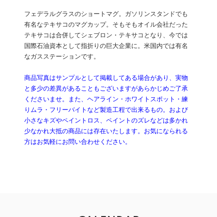
フェデラルグラスのショートマグ。ガソリンスタンドでも
有名なテキサコのマグカップ。そもそもオイル会社だった
テキサコは合併してシェブロン・テキサコとなり、今では
国際石油資本として指折りの巨大企業に。米国内では有名
なガスステーションです。
商品写真はサンプルとして掲載してある場合があり、実物
と多少の差異があることもございますがあらかじめご了承
くださいませ。また、ヘアライン・ホワイトスポット・練
りムラ・フリーバイトなど製造工程で出来るもの。および
小さなキズやペイントロス、ペイントのズレなどは多かれ
少なかれ大抵の商品には存在いたします。お気になられる
方はお気軽にお問い合わせください。