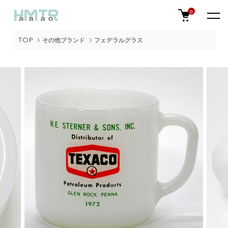
0
TOP
その他ブランド
フェデラルグラス