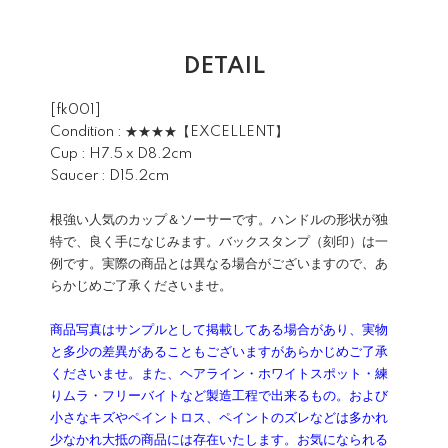
DETAIL
[fk001]
Condition : ★★★★【EXCELLENT】
Cup : H7.5 x D8.2cm
Saucer : D15.2cm
根強い人気のカップ＆ソーサーです。ハンドルの形状が独
特で、良く手になじみます。バックスタンプ（刻印）は一
例です。実際の商品とは異なる場合がございますので、あ
らかじめご了承くださいませ。
商品写真はサンプルとして掲載してある場合があり、実物
と多少の差異があることもございますがあらかじめご了承
くださいませ。また、ヘアライン・ホワイトスポット・練
りムラ・フリーバイトなど製造工程で出来るもの。および
小さなキズやペイントロス、ペイントのズレなどは多かれ
少なかれ大抵の商品には存在いたします。お気になられる