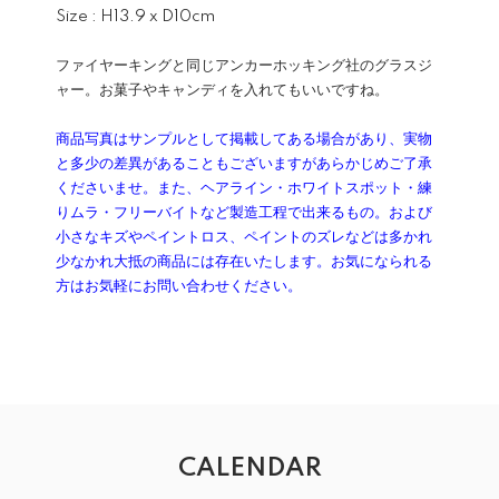
Size : H13.9 x D10cm
ファイヤーキングと同じアンカーホッキング社のグラスジ
ャー。お菓子やキャンディを入れてもいいですね。
商品写真はサンプルとして掲載してある場合があり、実物
と多少の差異があることもございますがあらかじめご了承
くださいませ。また、ヘアライン・ホワイトスポット・練
りムラ・フリーバイトなど製造工程で出来るもの。および
小さなキズやペイントロス、ペイントのズレなどは多かれ
少なかれ大抵の商品には存在いたします。お気になられる
方はお気軽にお問い合わせください。
CALENDAR