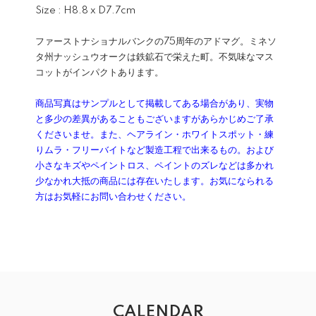
Size : H8.8 x D7.7cm
ファーストナショナルバンクの75周年のアドマグ。ミネソ
タ州ナッシュウオークは鉄鉱石で栄えた町。不気味なマス
コットがインパクトあります。
商品写真はサンプルとして掲載してある場合があり、実物
と多少の差異があることもございますがあらかじめご了承
くださいませ。また、ヘアライン・ホワイトスポット・練
りムラ・フリーバイトなど製造工程で出来るもの。および
小さなキズやペイントロス、ペイントのズレなどは多かれ
少なかれ大抵の商品には存在いたします。お気になられる
方はお気軽にお問い合わせください。
CALENDAR