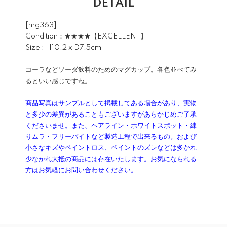
DETAIL
[mg363]
Condition：★★★★【EXCELLENT】
Size : H10.2 x D7.5cm
コーラなどソーダ飲料のためのマグカップ。各色並べてみ
るといい感じですね。
商品写真はサンプルとして掲載してある場合があり、実物
と多少の差異があることもございますがあらかじめご了承
くださいませ。また、ヘアライン・ホワイトスポット・練
りムラ・フリーバイトなど製造工程で出来るもの。および
小さなキズやペイントロス、ペイントのズレなどは多かれ
少なかれ大抵の商品には存在いたします。お気になられる
方はお気軽にお問い合わせください。