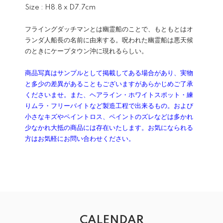
Size : H8.8 x D7.7cm
フライングダッチマンとは幽霊船のことで、もともとはオ
ランダ人船長の名前に由来する。呪われた幽霊船は悪天候
のときにケープタウン沖に現れるらしい。
商品写真はサンプルとして掲載してある場合があり、実物
と多少の差異があることもございますがあらかじめご了承
くださいませ。また、ヘアライン・ホワイトスポット・練
りムラ・フリーバイトなど製造工程で出来るもの。および
小さなキズやペイントロス、ペイントのズレなどは多かれ
少なかれ大抵の商品には存在いたします。お気になられる
方はお気軽にお問い合わせください。
CALENDAR