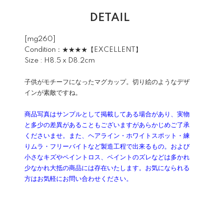
DETAIL
[mg260]
Condition：★★★★【EXCELLENT】
Size : H8.5 x D8.2cm
子供がモチーフになったマグカップ。切り絵のようなデザ
インが素敵ですね。
商品写真はサンプルとして掲載してある場合があり、実物
と多少の差異があることもございますがあらかじめご了承
くださいませ。また、ヘアライン・ホワイトスポット・練
りムラ・フリーバイトなど製造工程で出来るもの。および
小さなキズやペイントロス、ペイントのズレなどは多かれ
少なかれ大抵の商品には存在いたします。お気になられる
方はお気軽にお問い合わせください。