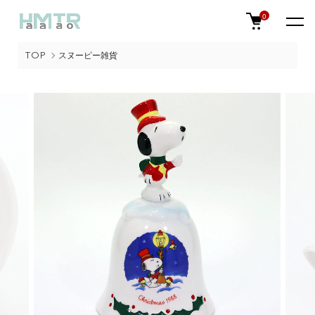
0
TOP
スヌーピー雑貨