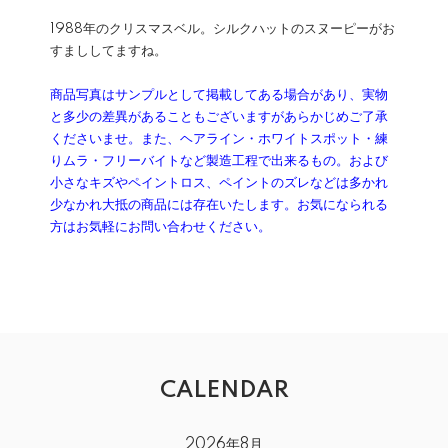
1988年のクリスマスベル。シルクハットのスヌーピーがお
すまししてますね。
商品写真はサンプルとして掲載してある場合があり、実物
と多少の差異があることもございますがあらかじめご了承
くださいませ。また、ヘアライン・ホワイトスポット・練
りムラ・フリーバイトなど製造工程で出来るもの。および
小さなキズやペイントロス、ペイントのズレなどは多かれ
少なかれ大抵の商品には存在いたします。お気になられる
方はお気軽にお問い合わせください。
CALENDAR
2026年8月